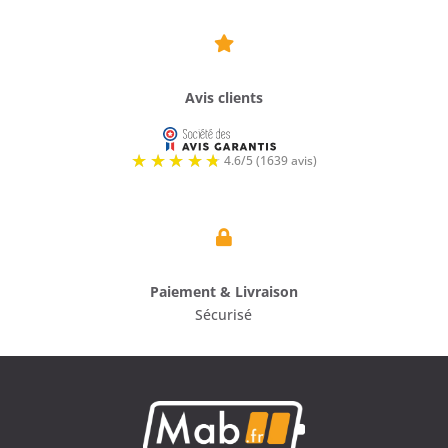

Avis clients

Paiement & Livraison
Sécurisé