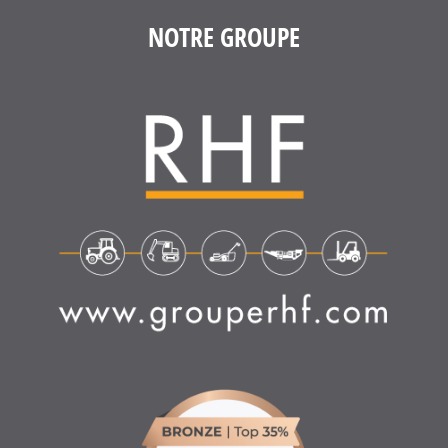
NOTRE GROUPE
4.6
/
5
(1639 avis)